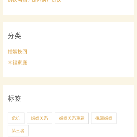
分类
婚姻挽回
幸福家庭
标签
危机
婚姻关系
婚姻关系重建
挽回婚姻
第三者