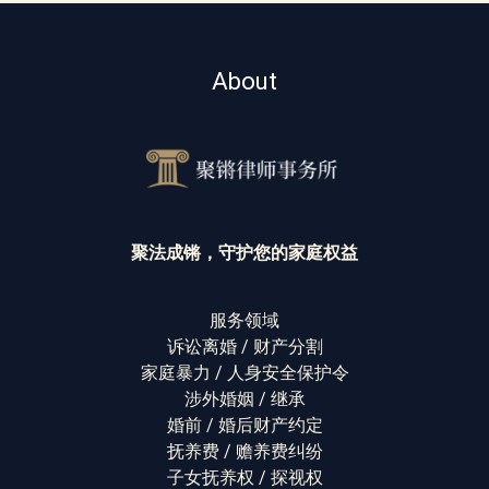
About
聚法成锵，守护您的家庭权益
服务领域
诉讼离婚 / 财产分割
家庭暴力 / 人身安全保护令
涉外婚姻 / 继承
婚前 / 婚后财产约定
抚养费 / 赡养费纠纷
子女抚养权 / 探视权