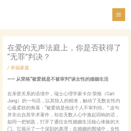
跳
至
内
容
在爱的无声法庭上，你是否获得了
“无罪”判决？
/
幸福家庭
——
从荣格“被爱就是不被审判”谈女性的婚姻生活
在亲密关系的语境中，瑞士心理学家卡尔·荣格（Carl
Jung）的一句话，以其惊人的精准，触动了无数女性内
心最柔软的角落：“被爱就是他这个人不审判你。” 这句
并非出自其学术著作，却在无数人心中激起回响的话，
如同一把钥匙，打开了通往女性婚姻生活核心体验的大
门。它揭示了一个深刻的真理：在婚姻的围城中，女性