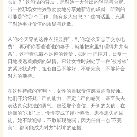
么乱？” 这句话的背后，是对她一天付出的轻视与否定。
当一位职场女性兴致勃勃地分享她新近的成就，听到的
可能是“你那个工作，能有多大出息？” 这句话里，充满
了对她事业价值的质疑与贬低。
从“你今天穿的这件衣服显胖”，到“你怎么又忘了交水电
费”，再到“你看谁谁谁的妻子，就能把家里打理得井井有
条”，这些看似微不足道的评价，如同一把钝刀，日复一
日地凌迟着婚姻的温情。它让女性时刻处于一种“被考核”
的紧张状态中，担心自己不够好，不够完美，不够符合
对方的期待。
在这种持续的审判下，女性的自我价值感被逐渐侵蚀。
她们开始怀疑自己的能力，否定自己的感受，甚至失去
表达真实想法的勇气。曾经那个自信、开朗的女孩，在
婚姻的“法庭”上，慢慢变成了谨小慎微、患得患失的囚
徒。她不敢犯错，不敢展现脆弱，因为任何一点“不完
美”，都可能成为对方“审判”的证据。