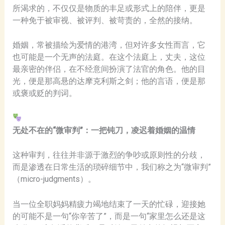
所渴求的，不仅仅是物质的丰足或形式上的陪伴，更是
一种免于被审视、被评判、被苛责的，全然的接纳。
婚姻，常被描绘为爱情的港湾，但对许多女性而言，它
也可能是一个无声的法庭。在这个法庭上，丈夫，这位
最亲密的伴侣，在不经意间扮演了法官的角色。他的目
光，便是那高悬的达摩克利斯之剑；他的言语，便是那
或褒或贬的判词。
无处不在的“微审判”：一把钝刀，凌迟着婚姻的温情
这种审判，往往并非源于激烈的争吵或原则性的分歧，
而是渗透在日常生活的琐碎细节中，我们称之为“微审判”
（micro-judgments）。
当一位全职妈妈精疲力竭地结束了一天的忙碌，迎接她
的可能不是一句“你辛苦了”，而是一句“家里怎么还是这