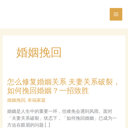
跳
至
内
容
婚姻挽回
怎么修复婚姻关系 夫妻关系破裂，
如何挽回婚姻？一招致胜
婚姻挽回
,
幸福家庭
婚姻是人生中的重要一环，但难免会遇到风雨。面对
「夫妻关系破裂」状态下，「如何挽回婚姻」已成为一
方迫在眼眉的问题 […]